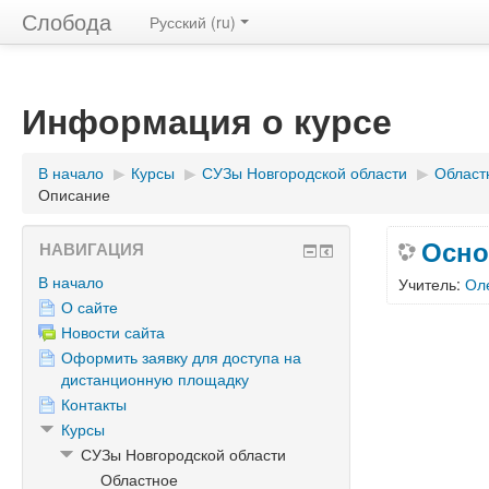
Слобода
Русский ‎(ru)‎
Информация о курсе
В начало
▶︎
Курсы
▶︎
СУЗы Новгородской области
▶︎
Област
Описание
Осно
НАВИГАЦИЯ
В начало
Учитель:
Ол
О сайте
Новости сайта
Оформить заявку для доступа на
дистанционную площадку
Контакты
Курсы
СУЗы Новгородской области
Областное